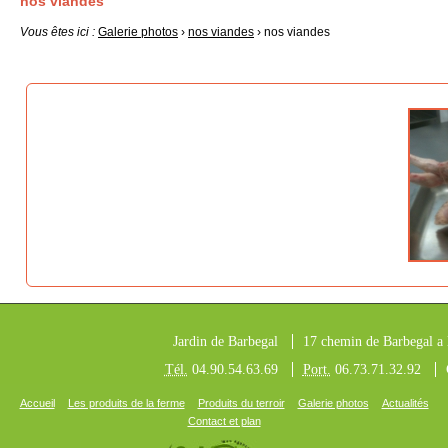
nos viandes
Vous êtes ici :
Galerie photos
›
nos viandes
› nos viandes
Jardin de Barbegal
17 chemin de Barbegal a l
Tél.
04.90.54.63.69
Port.
06.73.71.32.92
Accueil
Les produits de la ferme
Produits du terroir
Galerie photos
Actualités
Contact et plan