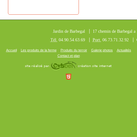
Jardin de Barbegal
17 chemin de Barbegal a l
Tél.
04.90.54.63.69
Port.
06.73.71.32.92
Accueil
Les produits de la ferme
Produits du terroir
Galerie photos
Actualités
Contact et plan