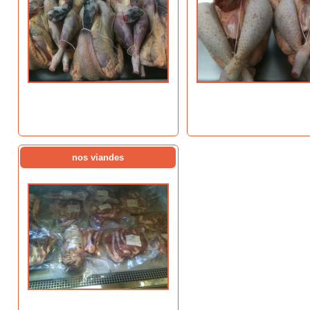
nos viandes