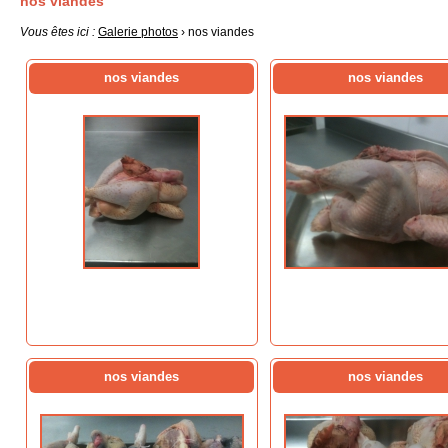
nos viandes
Vous êtes ici :
Galerie photos
› nos viandes
nos viandes
nos viandes
nos viandes
nos viandes